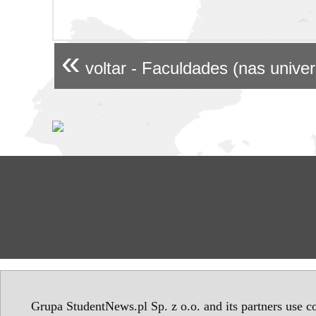
«
voltar - Faculdades (nas unive
Grupa StudentNews.pl Sp. z o.o. and its partners use co