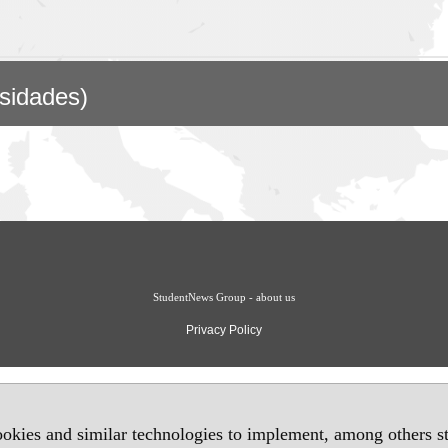
rsidades)
StudentNews Group - about us
Privacy Policy
okies and similar technologies to implement, among others sta