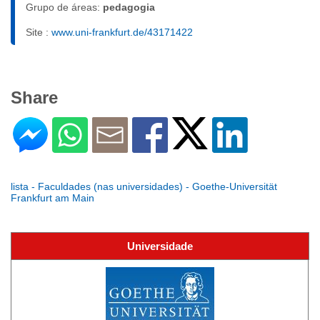
Grupo de áreas:
pedagogia
Site :
www.uni-frankfurt.de/43171422
Share
lista - Faculdades (nas universidades) - Goethe-Universität
Frankfurt am Main
Universidade