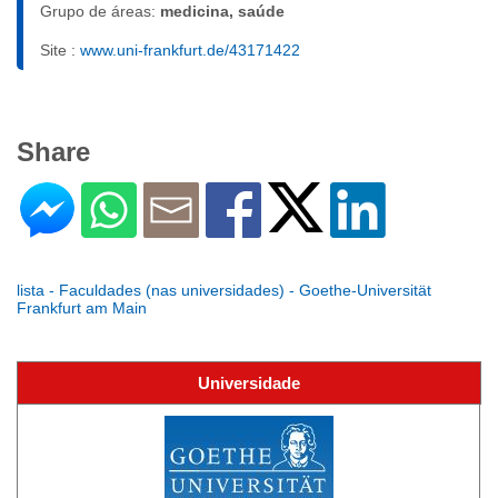
Grupo de áreas:
medicina, saúde
Site :
www.uni-frankfurt.de/43171422
Share
lista - Faculdades (nas universidades) - Goethe-Universität
Frankfurt am Main
Universidade