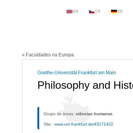
EN
CS
DE
« Faculdades na Europa
Goethe-Universität Frankfurt am Main
Philosophy and Hist
Grupo de áreas:
ciências humanas
Site :
www.uni-frankfurt.de/43171422