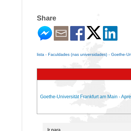
Share
lista - Faculdades (nas universidades) - Goethe-Un
Goethe-Universität Frankfurt am Main - Apr
Ir para