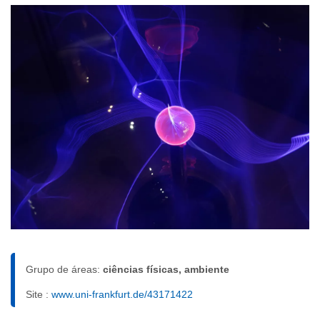
Grupo de áreas:
ciências físicas, ambiente
Site :
www.uni-frankfurt.de/43171422