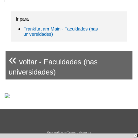
Ir para
Frankfurt am Main - Faculdades (nas
universidades)
«
voltar - Faculdades (nas
universidades)
StudentNews Group - about us