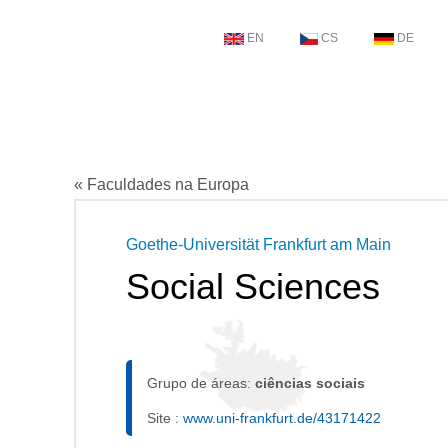
EN
CS
DE
« Faculdades na Europa
Goethe-Universität Frankfurt am Main
Social Sciences
Grupo de áreas:
ciências sociais
Site :
www.uni-frankfurt.de/43171422