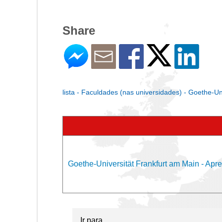
Share
lista - Faculdades (nas universidades) - Goethe-Un
Goethe-Universität Frankfurt am Main - Apr
Ir para