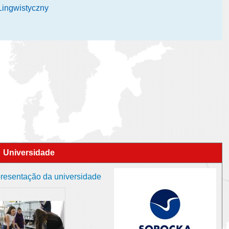
Lingwistyczny
Universidade
esentação da universidade