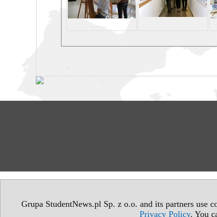
Grupa StudentNews.pl Sp. z o.o. and its partners use co
Privacy Policy
. You c