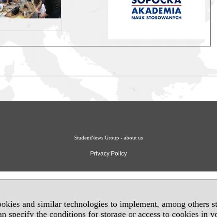
StudentNews Group - about us
Privacy Policy
okies and similar technologies to implement, among others sta
an specify the conditions for storage or access to cookies in 