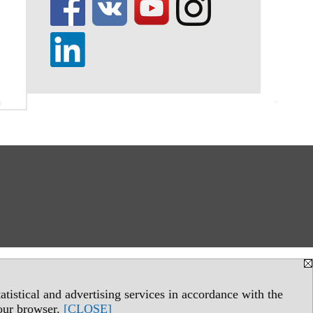
tistical and advertising services in accordance with the
your browser.
[CLOSE]