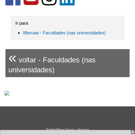
Ir para
Warsaw - Faculdades (nas universidades)
«
voltar - Faculdades (nas
universidades)
StudentNews Group - about us