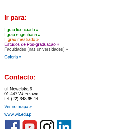
Ir para:
I grau licenciado »
I grau engenharia »
II grau mestrado »
Estudos de Pós-graduação »
Faculdades (nas universidades) »
Galeria »
Contacto:
ul. Newelska 6
01-447 Warszawa
tel. (22) 348 65 44
Ver no mapa »
www.wit.edu.pl