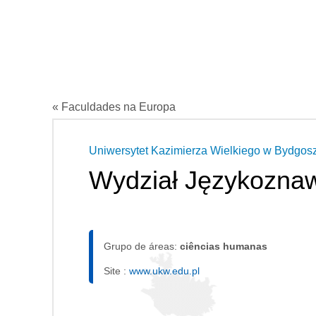
« Faculdades na Europa
Uniwersytet Kazimierza Wielkiego w Bydgos
Wydział Językozna
Grupo de áreas:
ciências humanas
Site :
www.ukw.edu.pl