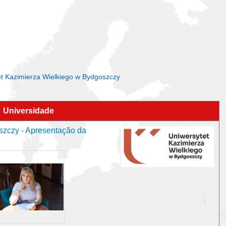
tet Kazimierza Wielkiego w Bydgoszczy
Universidade
szczy - Apresentação da