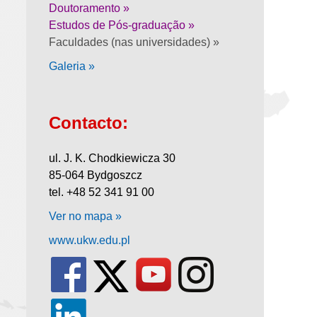
Doutoramento »
Estudos de Pós-graduação »
Faculdades (nas universidades) »
Galeria »
Contacto:
ul. J. K. Chodkiewicza 30
85-064 Bydgoszcz
tel. +48 52 341 91 00
Ver no mapa »
www.ukw.edu.pl