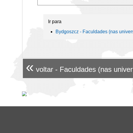
Ir para
Bydgoszcz - Faculdades (nas univer
«
voltar - Faculdades (nas unive