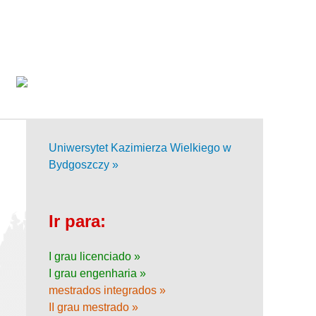
Uniwersytet Kazimierza Wielkiego w
Bydgoszczy »
Ir para:
I grau licenciado »
I grau engenharia »
mestrados integrados »
II grau mestrado »