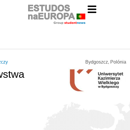
zczy
Bydgoszcz, Polónia
wstwa