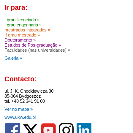
Ir para:
I grau licenciado »
I grau engenharia »
mestrados integrados »
II grau mestrado »
Doutoramento »
Estudos de Pós-graduação »
Faculdades (nas universidades) »
Galeria »
Contacto:
ul. J. K. Chodkiewicza 30
85-064 Bydgoszcz
tel. +48 52 341 91 00
Ver no mapa »
www.ukw.edu.pl