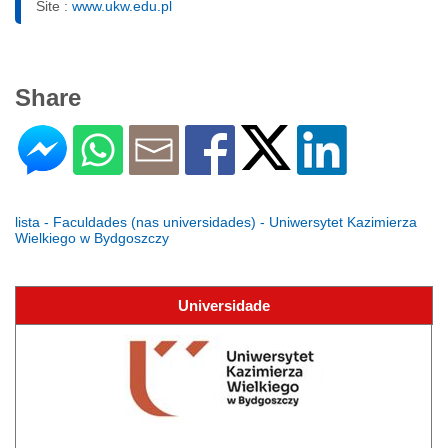
Site :
www.ukw.edu.pl
Share
lista - Faculdades (nas universidades) - Uniwersytet Kazimierza
Wielkiego w Bydgoszczy
Universidade