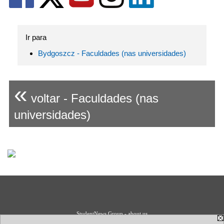
Ir para
Bydgoszcz - Faculdades (nas universidades)
«
voltar - Faculdades (nas
universidades)
StudentNews Group - about us