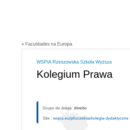
« Faculdades na Europa
WSPiA Rzeszowska Szkoła Wyższa
Kolegium Prawa
Grupo de áreas:
direito
Site :
wspia.eu/pl/uczelnia/kolegia-dydaktyczne