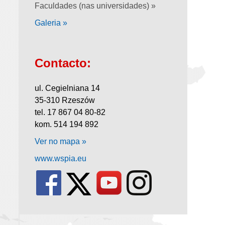
Faculdades (nas universidades) »
Galeria »
Contacto:
ul. Cegielniana 14
35-310 Rzeszów
tel. 17 867 04 80-82
kom. 514 194 892
Ver no mapa »
www.wspia.eu