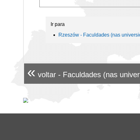
Ir para
Rzeszów - Faculdades (nas universi
«
voltar - Faculdades (nas unive