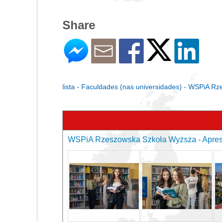
Share
lista - Faculdades (nas universidades) - WSPiA 
WSPiA Rzeszowska Szkoła Wyższa - Apres