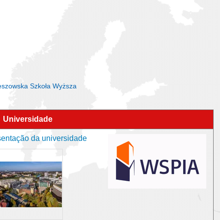
Rzeszowska Szkoła Wyższa
Universidade
entação da universidade