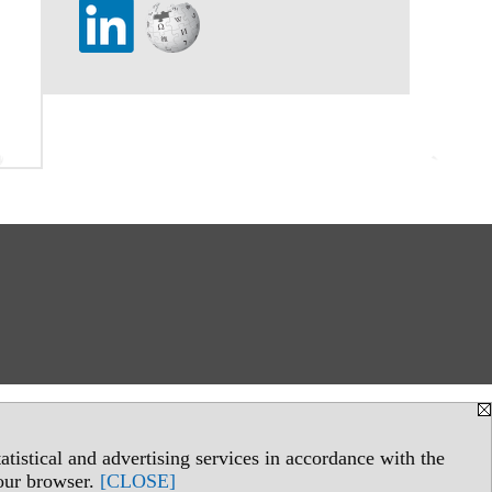
tistical and advertising services in accordance with the
your browser.
[CLOSE]