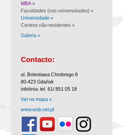
MBA »
Faculdades (nas universidades) »
Universidade »
Centros não-residentes »
Galeria »
Contacto:
ul. Bolesława Chrobrego 8
80-423 Gdańsk
infolinia: tel. 61/ 851 05 18
Ver no mapa »
www.wsb.net.pl