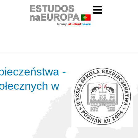
ieczeństwa -
ołecznych w