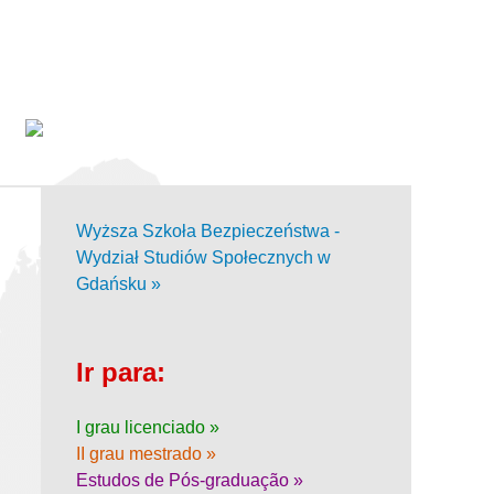
Wyższa Szkoła Bezpieczeństwa -
Wydział Studiów Społecznych w
Gdańsku »
Ir para:
I grau licenciado »
II grau mestrado »
Estudos de Pós-graduação »