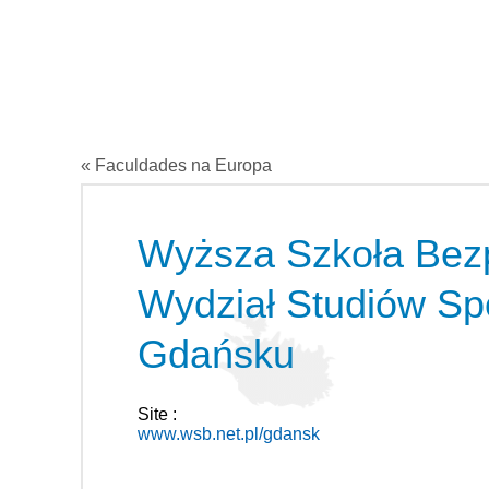
« Faculdades na Europa
Wyższa Szkoła Bezp
Wydział Studiów Sp
Gdańsku
Site :
www.wsb.net.pl/gdansk