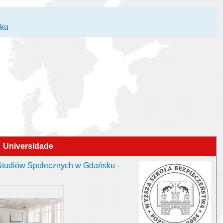
sku
Universidade
Studiów Społecznych w Gdańsku -